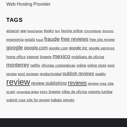
Web Hosting Provider
TAGS
amazon
app
books
buying online
beachwear
buy
chromebook
dresses
fraude
free reviews
ergonomía
estafa
free site review
fraud
google
google.com
google inc
google corp
google services
mexico
home office
internet
lingerie
mobiliario de oficina
monterrey
netflix
oficinas corporativas
online
online store
post
publish reviews
review
post reviews
productividad
quality
review
reviews
review publishing
review your site
scam
sexy lingerie
sillas de oficina
soporte lumbar
seguridad digital
submit your site for review
trabajo remoto