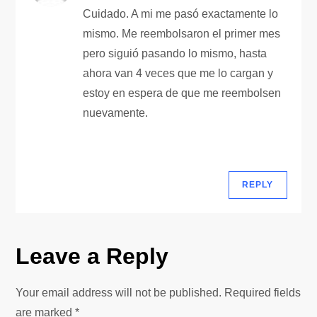
Cuidado. A mi me pasó exactamente lo
a
mismo. Me reembolsaron el primer mes
t
pero siguió pasando lo mismo, hasta
ahora van 4 veces que me lo cargan y
i
estoy en espera de que me reembolsen
nuevamente.
o
n
REPLY
Leave a Reply
Your email address will not be published.
Required fields
are marked
*