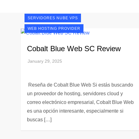
SERVIDORES DE CORREO ELECTRÓNICO
SERVIDORES NUBE VPS
WEB HOSTING PROVIDER
Cobalt Blue Web SC Review
Reseña de Cobalt Blue Web Si estás buscando
un proveedor de hosting, servidores cloud y
correo electrónico empresarial, Cobalt Blue Web
es una opción interesante, especialmente si
buscas […]