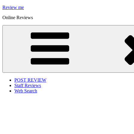
Skip
Review me
to
Online Reviews
content
POST REVIEW
Staff Reviews
Web Search