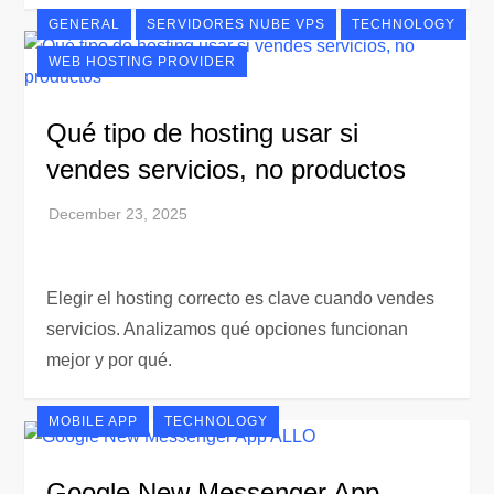
GENERAL
SERVIDORES NUBE VPS
TECHNOLOGY
WEB HOSTING PROVIDER
Qué tipo de hosting usar si
vendes servicios, no productos
Elegir el hosting correcto es clave cuando vendes
servicios. Analizamos qué opciones funcionan
mejor y por qué.
MOBILE APP
TECHNOLOGY
Google New Messenger App