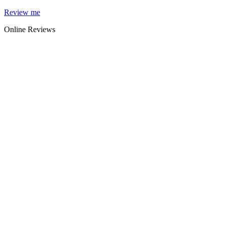
Skip
Review me
to
Online Reviews
content