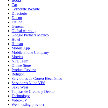
Books
Car
Corporate Website
Directorio
Doctor
Fraude
General
Global warming
Google Partners Mexico
Hotel
Human
Mobile App
Mobile Phone Company
Movies
NFL Team
Online Store
Product Review
Religion
Servidores de Correo Electrónico
Servidores Nube VPS
Sexy Wear
Tarjetas de Credito y Debito
Technology
Video-TV
Web hosting provider