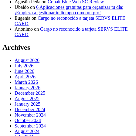
Agustín Peña
on
Cobalt Blue Web SC Review
Ubaldo
on
6 Aplicaciones gratuitas para organizar tu día:
¡Empieza a gestionar tu tiempo como un pro!
Eugenia
on
Cargo no reconocido a tarjeta SERVS ELITE
CARD
Anonimo
on
Cargo no reconocido a tarjeta SERVS ELITE
CARD
Archives
August 2026
July 2026
June 2026
April 2026
March 2026
January 2026
December 2025
August 2025
January 2025
December 2024
November 2024
October 2024
September 2024
August 2024