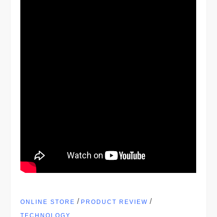
/
/
ONLINE STORE
PRODUCT REVIEW
TECHNOLOGY