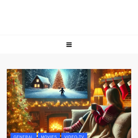
GENERAL
MOVIES
VIDEO-TV