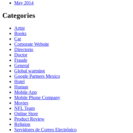
May 2014
Categories
Artist
Books
Car
Corporate Website
Directorio
Doctor
Fraude
General
Global warming
Google Partners Mexico
Hotel
Human
Mobile App
Mobile Phone Company
Movies
NFL Team
Online Store
Product Review
Religion
Servidores de Correo Electrónico