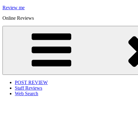
Skip
Review me
to
Online Reviews
content
POST REVIEW
Staff Reviews
Web Search