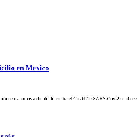
cilio en Mexico
 ofrecen vacunas a domicilio contra el Covid-19 SARS-Cov-2 se obser
or valor