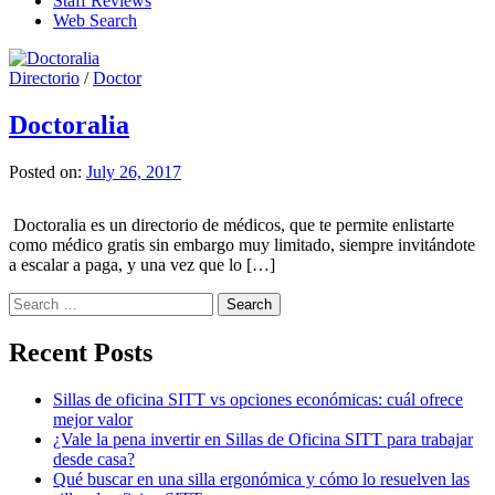
Staff Reviews
Web Search
Directorio
/
Doctor
Doctoralia
Posted on:
July 26, 2017
Doctoralia es un directorio de médicos, que te permite enlistarte
como médico gratis sin embargo muy limitado, siempre invitándote
a escalar a paga, y una vez que lo […]
Search
for:
Recent Posts
Sillas de oficina SITT vs opciones económicas: cuál ofrece
mejor valor
¿Vale la pena invertir en Sillas de Oficina SITT para trabajar
desde casa?
Qué buscar en una silla ergonómica y cómo lo resuelven las