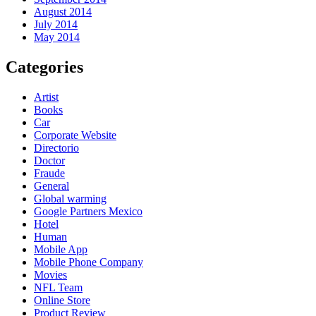
August 2014
July 2014
May 2014
Categories
Artist
Books
Car
Corporate Website
Directorio
Doctor
Fraude
General
Global warming
Google Partners Mexico
Hotel
Human
Mobile App
Mobile Phone Company
Movies
NFL Team
Online Store
Product Review