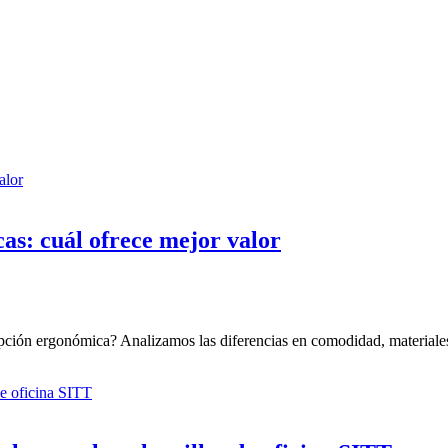
cas: cuál ofrece mejor valor
pción ergonómica? Analizamos las diferencias en comodidad, materiales,