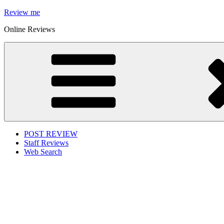
Skip
Review me
to
Online Reviews
content
POST REVIEW
Staff Reviews
Web Search