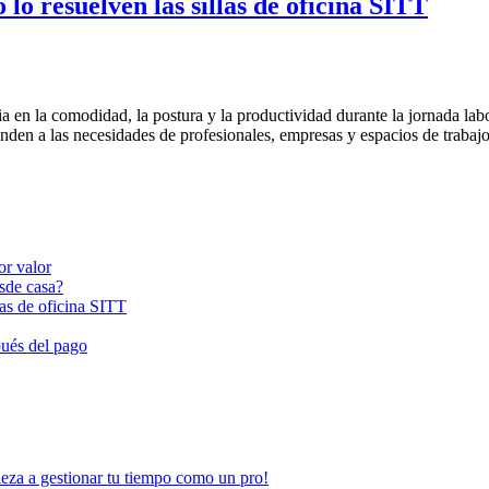
lo resuelven las sillas de oficina SITT
 en la comodidad, la postura y la productividad durante la jornada labo
onden a las necesidades de profesionales, empresas y espacios de traba
or valor
esde casa?
las de oficina SITT
pués del pago
ieza a gestionar tu tiempo como un pro!