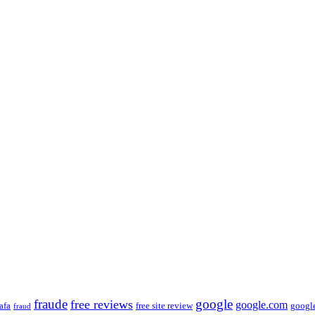
fraude
free reviews
google
google.com
afa
free site review
googl
fraud