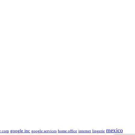
mexico
google inc
e corp
google services
home office
internet
lingerie