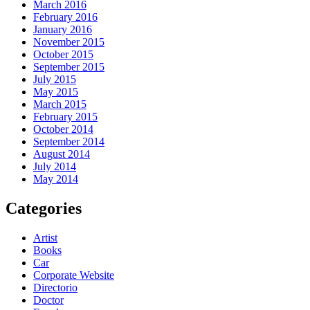
March 2016
February 2016
January 2016
November 2015
October 2015
September 2015
July 2015
May 2015
March 2015
February 2015
October 2014
September 2014
August 2014
July 2014
May 2014
Categories
Artist
Books
Car
Corporate Website
Directorio
Doctor