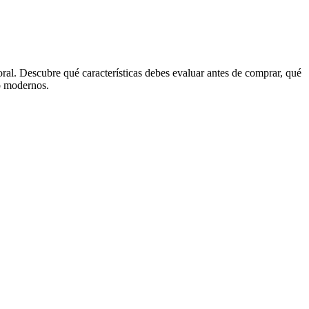
ral. Descubre qué características debes evaluar antes de comprar, qué
jo modernos.