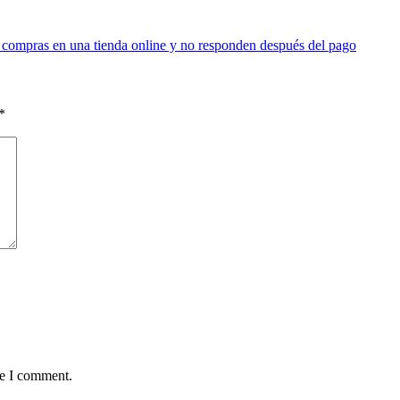
 compras en una tienda online y no responden después del pago
*
me I comment.