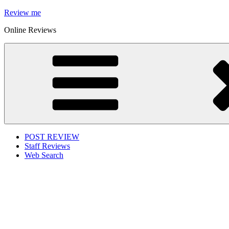
Skip
Review me
to
Online Reviews
content
POST REVIEW
Staff Reviews
Web Search