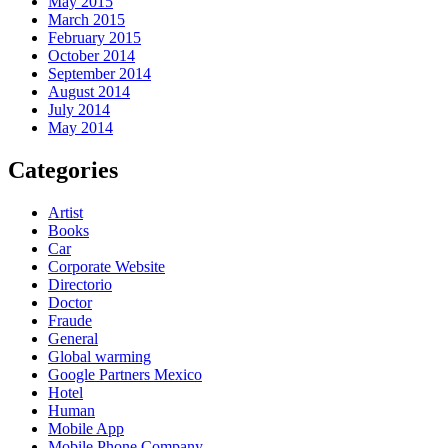
May 2015
March 2015
February 2015
October 2014
September 2014
August 2014
July 2014
May 2014
Categories
Artist
Books
Car
Corporate Website
Directorio
Doctor
Fraude
General
Global warming
Google Partners Mexico
Hotel
Human
Mobile App
Mobile Phone Company